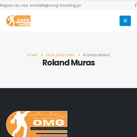
Napisz do nas: kontakt@omg-bowling.pl
HOME
LISTA STARTOWA
ROLAND MURAS
Roland Muras