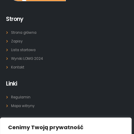
Strony
Strona główna
Zapisy
Lista startowa
Wyniki LOMG 2024
Kontakt
Linki
Regulamin
Mapa witryny
Kontakt
Cenimy Twoją prywatność