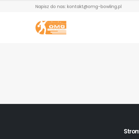
Napisz do nas: kontakt@omg-bowling.pl
Stron