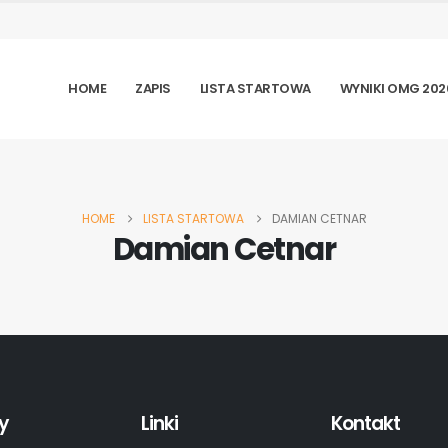
HOME
ZAPIS
LISTA STARTOWA
WYNIKI OMG 202
HOME
LISTA STARTOWA
DAMIAN CETNAR
Damian Cetnar
y
Linki
Kontakt