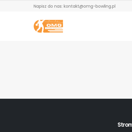
Napisz do nas: kontakt@omg-bowling.pl
Stron