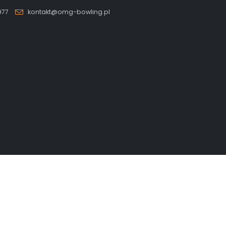
977
kontakt@omg-bowling.pl