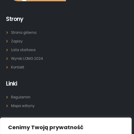
Strony
Strona główna
Zapisy
Lista startowa
Wyniki LOMG 2024
Kontakt
Linki
Regulamin
Mapa witryny
Kontakt
Cenimy Twoją prywatność