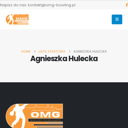
Napisz do nas: kontakt@omg-bowling.pl
HOME
LISTA STARTOWA
AGNIESZKA HULECKA
Agnieszka Hulecka