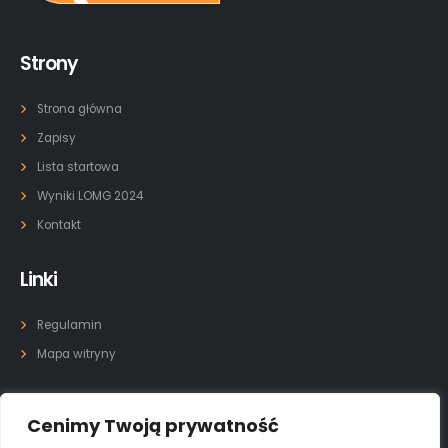
Strony
Strona główna
Zapisy
Lista startowa
Wyniki LOMG 2024
Kontakt
Linki
Regulamin
Mapa witryny
Kontakt
Cenimy Twoją prywatność